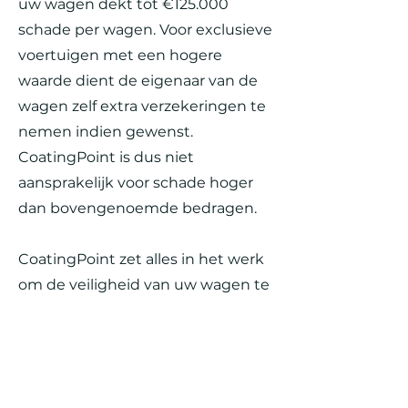
uw wagen dekt tot €125.000
schade per wagen. Voor exclusieve
voertuigen met een hogere
waarde dient de eigenaar van de
wagen zelf extra verzekeringen te
nemen indien gewenst.
CoatingPoint is dus niet
aansprakelijk voor schade hoger
dan bovengenoemde bedragen.
CoatingPoint zet alles in het werk
om de veiligheid van uw wagen te
garanderen (afgesloten
industrieterrein, afgesloten
magazijn, alarmsysteem, camera’s,
...). Hiermee achten wij voldoende