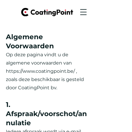
Algemene
Voorwaarden
Op deze pagina vindt u de
algemene voorwaarden van
https://www.coatingpoint.be/
,
zoals deze beschikbaar is gesteld
door CoatingPoint bv.
1.
Afspraak/voorschot/an
nulatie
Iedere afspraak wordt via e-mail