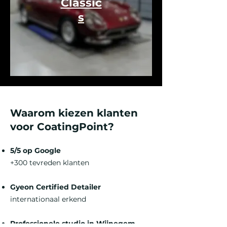
Classic
s
Waarom kiezen klanten
voor CoatingPoint?
5/5 op Google
+300 tevreden klanten
Gyeon Certified Detailer
internationaal erkend
Professionele studio in Wijnegem